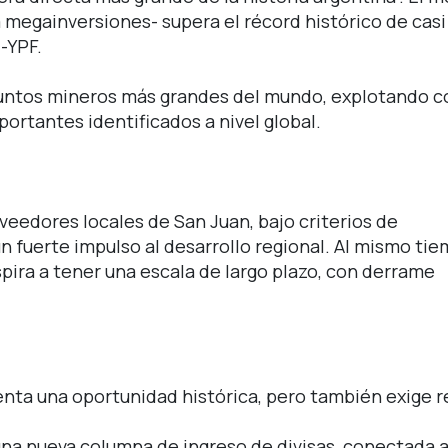
a megainversiones- supera el récord histórico de casi
-YPF.
juntos mineros más grandes del mundo, explotando c
portantes identificados a nivel global.
eedores locales de San Juan, bajo criterios de
n fuerte impulso al desarrollo regional. Al mismo tie
pira a tener una escala de largo plazo, con derrame
enta una oportunidad histórica, pero también exige r
una nueva columna de ingreso de divisas, conectada a