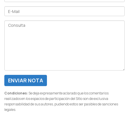
ENVIAR NOTA
Condiciones:
Se deja expresamente aclarado que los comentarios
realizados en los espacios de participación del Sitio son de exclusiva
responsabilidad de sus autores, pudiendo estos ser pasibles de sanciones
legales.