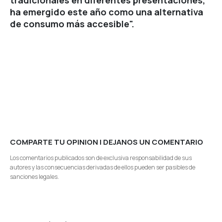
tradicionales en diferentes presentaciones,
ha emergido este año como una alternativa
de consumo más accesible".
COMPARTE TU OPINION | DEJANOS UN COMENTARIO
Los comentarios publicados son de exclusiva responsabilidad de sus
autores y las consecuencias derivadas de ellos pueden ser pasibles de
sanciones legales.