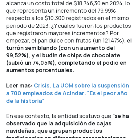
alcanza un costo total de $18.746,30 en 2024, lo
que representa un incremento del 79,99%
respecto a los $10.300 registrados en el mismo
período de 2023.
¿Y cuáles fueron los productos
que registraron mayores incrementos? Por
empezar, el pan dulce con frutas (un 121,47%),
el
turrón semiblando (con un aumento del
99,52%), y el budín de chips de chocolate
(subió un 74,05%), completando el podio en
aumentos porcentuales.
Leer mas:
Crisis. La UOM sobre la suspensión
a 700 empleados de Acindar: "Es el peor año
de la historia"
En ese contexto, la entidad sostuvo que
"se ha
observado que la adquisición de cajas
navideñas, que agrupan productos