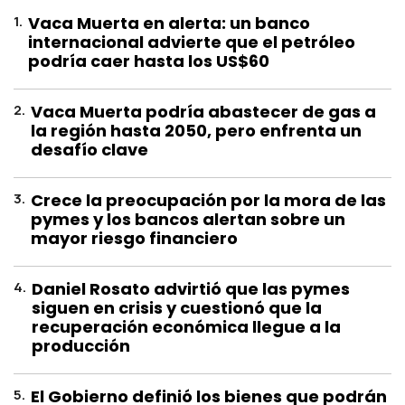
1
.
Vaca Muerta en alerta: un banco
internacional advierte que el petróleo
podría caer hasta los US$60
2
.
Vaca Muerta podría abastecer de gas a
la región hasta 2050, pero enfrenta un
desafío clave
3
.
Crece la preocupación por la mora de las
pymes y los bancos alertan sobre un
mayor riesgo financiero
4
.
Daniel Rosato advirtió que las pymes
siguen en crisis y cuestionó que la
recuperación económica llegue a la
producción
5
.
El Gobierno definió los bienes que podrán