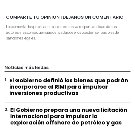
COMPARTE TU OPINION | DEJANOS UN COMENTARIO
Los comentarios publicados son de exclusiva responsabilidad de sus
autores y las consecuencias derivadas de ellos pueden ser pasibles de
sanciones legales.
Noticias más leídas
1
.
El Gobierno definió los bienes que podrán
incorporarse al RIMI para impulsar
inversiones productivas
2
.
El Gobierno prepara una nueva licitación
internacional para impulsar la
exploración offshore de petróleo y gas