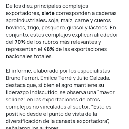
De los diez principales complejos
exportadores,
siete
corresponden a cadenas
agroindustriales: soja, maíz, carne y cueros
bovinos, trigo, pesquero, girasol y lácteos. En
conjunto, estos complejos explican alrededor
del
70%
de los rubros más relevantes y
representan el
48%
de las exportaciones
nacionales totales.
El informe, elaborado por los especialistas
Bruno Ferrari, Emilce Terré y Julio Calzada,
destaca que, si bien el agro mantiene su
liderazgo indiscutido, se observa una "mayor
solidez" en las exportaciones de otros
complejos no vinculados al sector. "Esto es
positivo desde el punto de vista de la
diversificación de la canasta exportadora",
señalaron los autores.