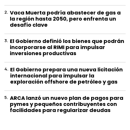
2
.
Vaca Muerta podría abastecer de gas a
la región hasta 2050, pero enfrenta un
desafío clave
3
.
El Gobierno definió los bienes que podrán
incorporarse al RIMI para impulsar
inversiones productivas
4
.
El Gobierno prepara una nueva licitación
internacional para impulsar la
exploración offshore de petróleo y gas
5
.
ARCA lanzó un nuevo plan de pagos para
pymes y pequeños contribuyentes con
facilidades para regularizar deudas