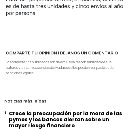
es de hasta tres unidades y cinco envíos al año
por persona.
COMPARTE TU OPINION | DEJANOS UN COMENTARIO
Los comentarios publicados son de exclusiva responsabilidad de sus
autores y las consecuencias derivadas de ellos pueden ser pasibles de
sanciones legales.
Noticias más leídas
1
.
Crece la preocupación por la mora de las
pymes y los bancos alertan sobre un
mayor riesgo financiero