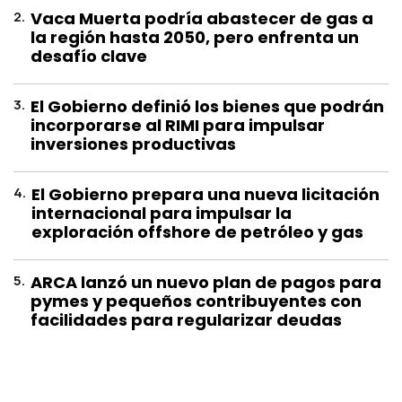
2
.
Vaca Muerta podría abastecer de gas a
la región hasta 2050, pero enfrenta un
desafío clave
3
.
El Gobierno definió los bienes que podrán
incorporarse al RIMI para impulsar
inversiones productivas
4
.
El Gobierno prepara una nueva licitación
internacional para impulsar la
exploración offshore de petróleo y gas
5
.
ARCA lanzó un nuevo plan de pagos para
pymes y pequeños contribuyentes con
facilidades para regularizar deudas