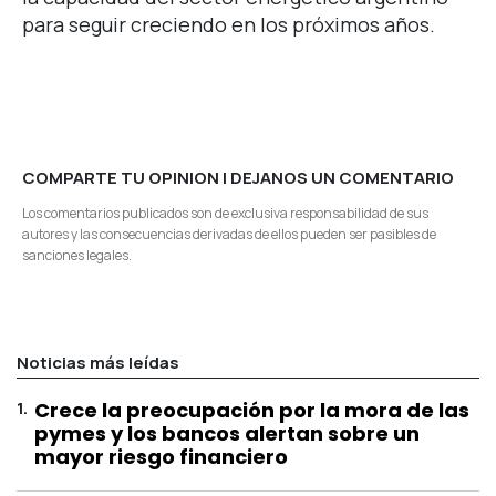
para seguir creciendo en los próximos años.
COMPARTE TU OPINION | DEJANOS UN COMENTARIO
Los comentarios publicados son de exclusiva responsabilidad de sus
autores y las consecuencias derivadas de ellos pueden ser pasibles de
sanciones legales.
Noticias más leídas
1
.
Crece la preocupación por la mora de las
pymes y los bancos alertan sobre un
mayor riesgo financiero