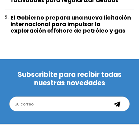
facilidades para regularizar deudas
5
.
El Gobierno prepara una nueva licitación
internacional para impulsar la
exploración offshore de petróleo y gas
Subscribite para recibir todas
nuestras novedades