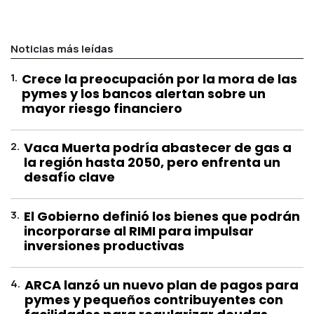
Noticias más leídas
1
.
Crece la preocupación por la mora de las
pymes y los bancos alertan sobre un
mayor riesgo financiero
2
.
Vaca Muerta podría abastecer de gas a
la región hasta 2050, pero enfrenta un
desafío clave
3
.
El Gobierno definió los bienes que podrán
incorporarse al RIMI para impulsar
inversiones productivas
4
.
ARCA lanzó un nuevo plan de pagos para
pymes y pequeños contribuyentes con