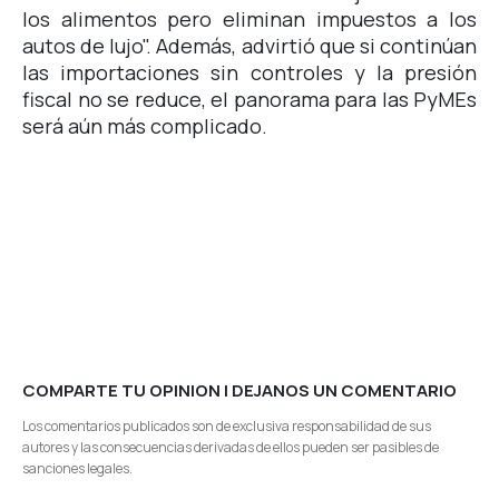
los alimentos pero eliminan impuestos a los
autos de lujo". Además, advirtió que si continúan
las importaciones sin controles y la presión
fiscal no se reduce, el panorama para las PyMEs
será aún más complicado.
COMPARTE TU OPINION | DEJANOS UN COMENTARIO
Los comentarios publicados son de exclusiva responsabilidad de sus
autores y las consecuencias derivadas de ellos pueden ser pasibles de
sanciones legales.