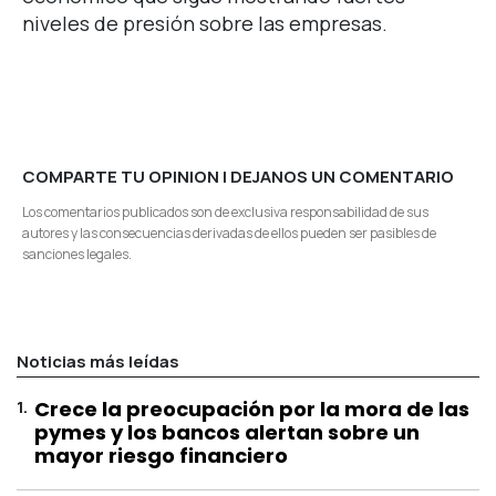
niveles de presión sobre las empresas.
COMPARTE TU OPINION | DEJANOS UN COMENTARIO
Los comentarios publicados son de exclusiva responsabilidad de sus
autores y las consecuencias derivadas de ellos pueden ser pasibles de
sanciones legales.
Noticias más leídas
1
.
Crece la preocupación por la mora de las
pymes y los bancos alertan sobre un
mayor riesgo financiero