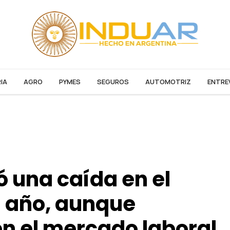
IA
AGRO
PYMES
SEGUROS
AUTOMOTRIZ
ENTRE
 una caída en el
l año, aunque
en el mercado laboral