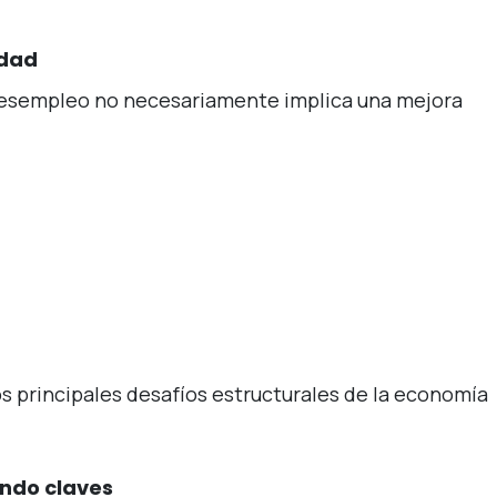
idad
esempleo no necesariamente implica una mejora
s principales desafíos estructurales de la economía
endo claves