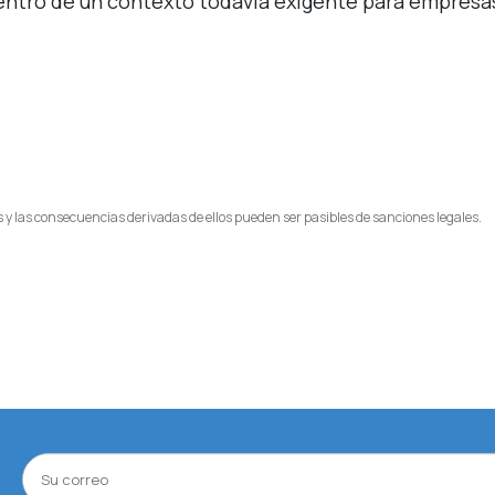
dentro de un contexto todavía exigente para empresa
 y las consecuencias derivadas de ellos pueden ser pasibles de sanciones legales.