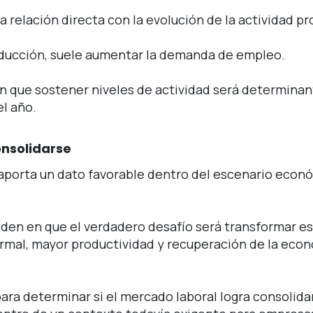
elación directa con la evolución de la actividad pr
oducción, suele aumentar la demanda de empleo.
an que sostener niveles de actividad será determinan
el año.
onsolidarse
aporta un dato favorable dentro del escenario econ
iden en que el verdadero desafío será transformar e
rmal, mayor productividad y recuperación de la eco
ara determinar si el mercado laboral logra consolida