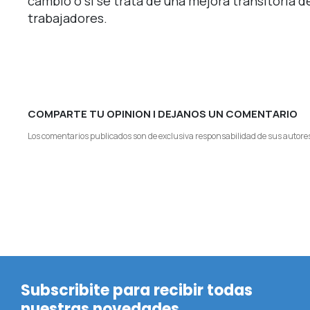
cambio o si se trata de una mejora transitoria 
trabajadores.
COMPARTE TU OPINION | DEJANOS UN COMENTARIO
Los comentarios publicados son de exclusiva responsabilidad de sus autores
Subscribite para recibir todas
nuestras novedades