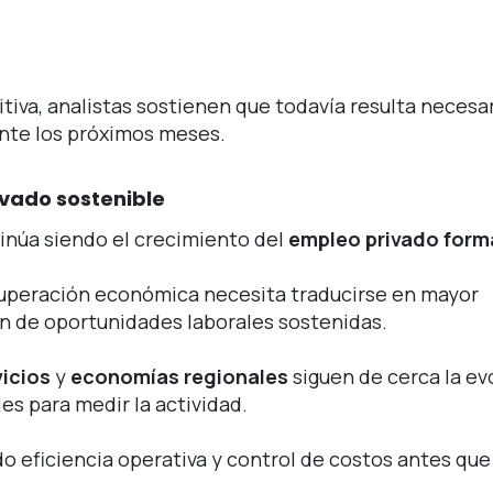
tiva, analistas sostienen que todavía resulta necesa
ante los próximos meses.
ivado sostenible
tinúa siendo el crecimiento del
empleo privado form
ecuperación económica necesita traducirse en mayor
n de oportunidades laborales sostenidas.
vicios
y
economías regionales
siguen de cerca la ev
s para medir la actividad.
 eficiencia operativa y control de costos antes que