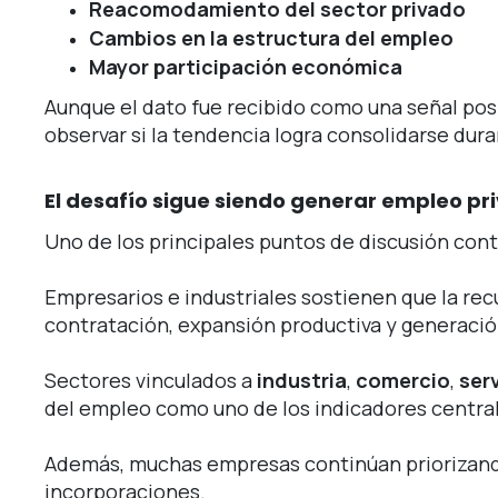
Reacomodamiento del sector privado
Cambios en la estructura del empleo
Mayor participación económica
Aunque el dato fue recibido como una señal posi
observar si la tendencia logra consolidarse dur
El desafío sigue siendo generar empleo pr
Uno de los principales puntos de discusión con
Empresarios e industriales sostienen que la r
contratación, expansión productiva y generació
Sectores vinculados a
industria
,
comercio
,
ser
del empleo como uno de los indicadores centrale
Además, muchas empresas continúan priorizando
incorporaciones.