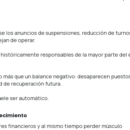
se los anuncios de suspensiones, reducción de turno
ejan de operar.
, históricamente responsables de la mayor parte del
o más que un balance negativo: desaparecen puesto
d de recuperación futura.
uele ser automático.
recimiento
es financieros y al mismo tiempo perder músculo