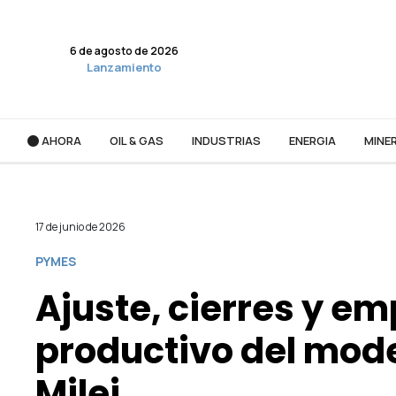
6 de agosto de 2026
Lanzamiento
AHORA
OIL & GAS
INDUSTRIAS
ENERGIA
MINER
17 de junio de 2026
PYMES
Ajuste, cierres y em
productivo del mod
Milei