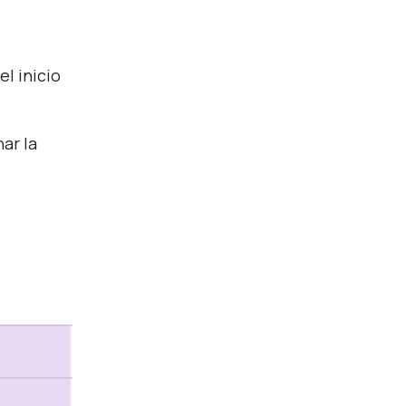
l inicio
ar la