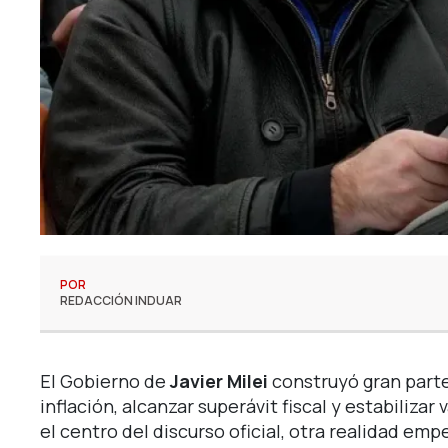
POR
REDACCIÓN INDUAR
El Gobierno de
Javier Milei
construyó gran parte 
inflación, alcanzar superávit fiscal y estabiliza
el centro del discurso oficial, otra realidad em