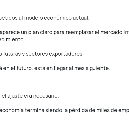
petidos al modelo económico actual.
 aparece un plan claro para reemplazar el mercado i
recimiento.
es futuras y sectores exportadores.
n el futuro: está en llegar al mes siguiente.
 el ajuste era necesario.
la economía termina siendo la pérdida de miles de em