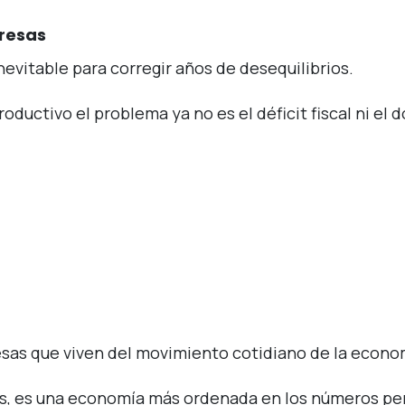
resas
nevitable para corregir años de desequilibrios.
uctivo el problema ya no es el déficit fiscal ni el dó
as que viven del movimiento cotidiano de la econo
res, es una economía más ordenada en los números p