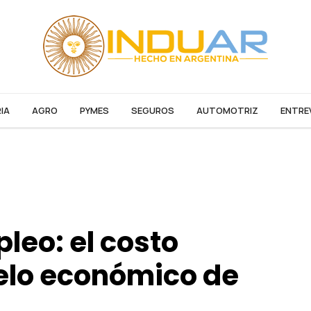
IA
AGRO
PYMES
SEGUROS
AUTOMOTRIZ
ENTRE
pleo: el costo
elo económico de