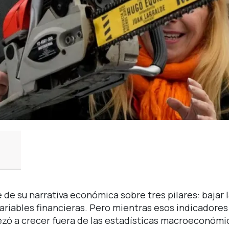
de su narrativa económica sobre tres pilares: bajar 
r variables financieras. Pero mientras esos indicadore
pezó a crecer fuera de las estadísticas macroeconómic