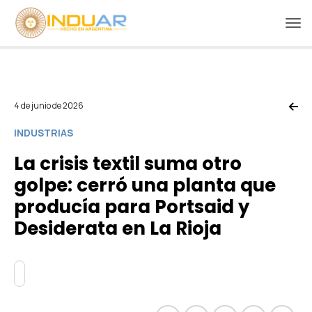
4 de junio de 2026
INDUSTRIAS
La crisis textil suma otro
golpe: cerró una planta que
producía para Portsaid y
Desiderata en La Rioja