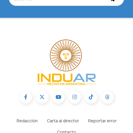
Redacción
Carta al director
Reportar error
Contacto