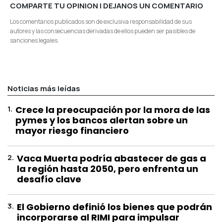
COMPARTE TU OPINION | DEJANOS UN COMENTARIO
Los comentarios publicados son de exclusiva responsabilidad de sus
autores y las consecuencias derivadas de ellos pueden ser pasibles de
sanciones legales.
Noticias más leídas
1
.
Crece la preocupación por la mora de las
pymes y los bancos alertan sobre un
mayor riesgo financiero
2
.
Vaca Muerta podría abastecer de gas a
la región hasta 2050, pero enfrenta un
desafío clave
3
.
El Gobierno definió los bienes que podrán
incorporarse al RIMI para impulsar