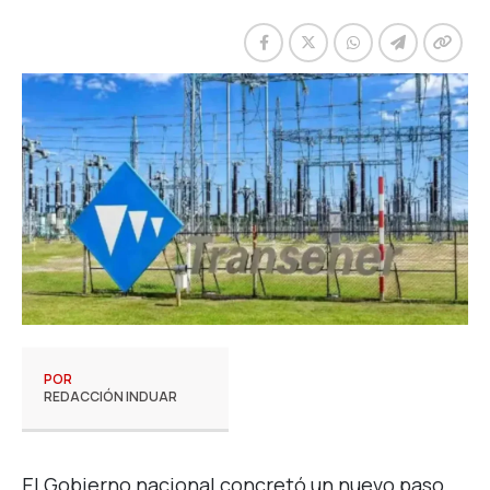
POR
REDACCIÓN INDUAR
El Gobierno nacional concretó un nuevo paso