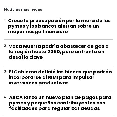
Noticias más leídas
1
.
Crece la preocupación por la mora de las
pymes y los bancos alertan sobre un
mayor riesgo financiero
2
.
Vaca Muerta podría abastecer de gas a
la región hasta 2050, pero enfrenta un
desafío clave
3
.
El Gobierno definió los bienes que podrán
incorporarse al RIMI para impulsar
inversiones productivas
4
.
ARCA lanzó un nuevo plan de pagos para
pymes y pequeños contribuyentes con
facilidades para regularizar deudas