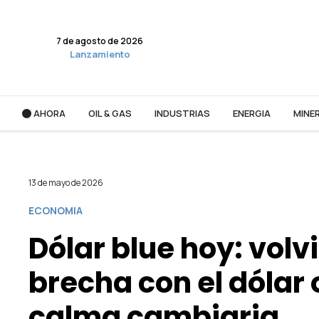
7 de agosto de 2026
Lanzamiento
AHORA
OIL & GAS
INDUSTRIAS
ENERGIA
MINER
13 de mayo de 2026
ECONOMIA
Dólar blue hoy: volvi
brecha con el dólar 
calma cambiaria