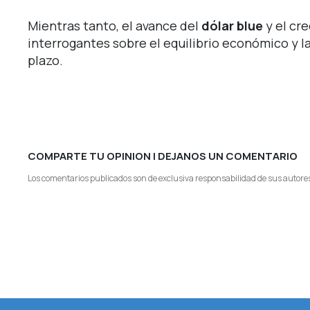
Mientras tanto, el avance del
dólar blue
y el cr
interrogantes sobre el equilibrio económico y 
plazo.
COMPARTE TU OPINION | DEJANOS UN COMENTARIO
Los comentarios publicados son de exclusiva responsabilidad de sus autores