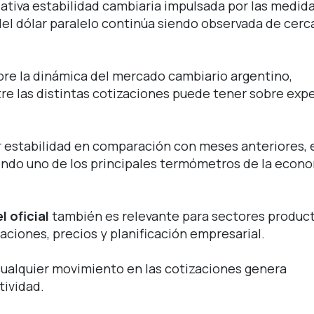
ativa estabilidad cambiaria impulsada por las medid
el dólar paralelo continúa siendo observada de cerc
bre la dinámica del mercado cambiario argentino,
re las distintas cotizaciones puede tener sobre exp
r estabilidad en comparación con meses anteriores, 
ndo uno de los principales termómetros de la econ
l oficial
también es relevante para sectores product
taciones, precios y planificación empresarial.
cualquier movimiento en las cotizaciones genera
tividad.