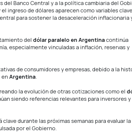
 del Banco Central y a la política cambiaria del Gob
 el ingreso de dólares aparecen como variables clav
entral para sostener la desaceleración inflacionaria 
rtamiento del
dólar paralelo en Argentina
continúa
ía, especialmente vinculadas a inflación, reservas y
tivas de consumidores y empresas, debido a la hist
s en
Argentina
.
oreando la evolución de otras cotizaciones como el
d
núan siendo referencias relevantes para inversores y
á clave durante las próximas semanas para evaluar la
ulsada por el Gobierno.