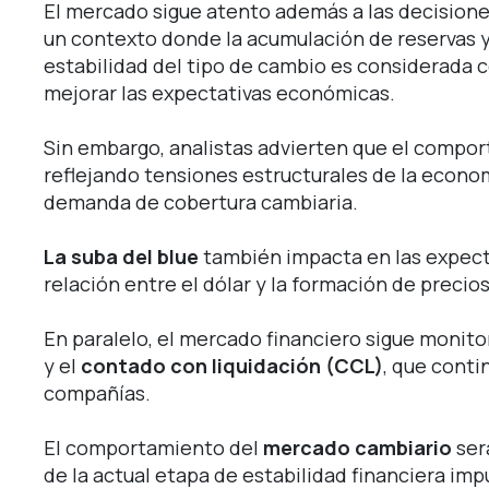
El mercado sigue atento además a las decisiones
un contexto donde la acumulación de reservas y
estabilidad del tipo de cambio es considerada c
mejorar las expectativas económicas.
Sin embargo, analistas advierten que el compo
reflejando tensiones estructurales de la econom
demanda de cobertura cambiaria.
La suba del blue
también impacta en las expecta
relación entre el dólar y la formación de precio
En paralelo, el mercado financiero sigue monit
y el
contado con liquidación (CCL)
, que conti
compañías.
El comportamiento del
mercado cambiario
ser
de la actual etapa de estabilidad financiera imp