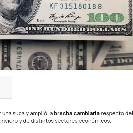
r una suba y amplió la
brecha cambiaria
respecto de
nanciero y de distintos sectores económicos.