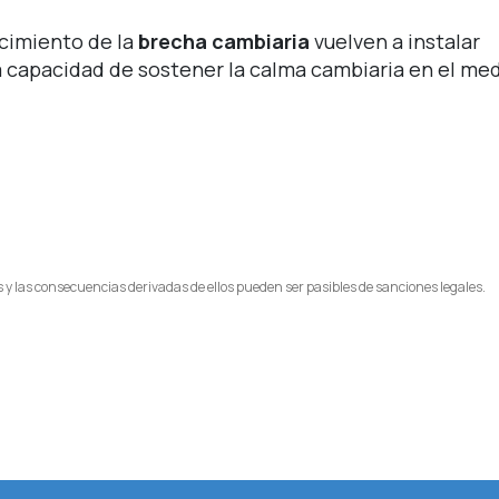
ecimiento de la
brecha cambiaria
vuelven a instalar
la capacidad de sostener la calma cambiaria en el me
 y las consecuencias derivadas de ellos pueden ser pasibles de sanciones legales.