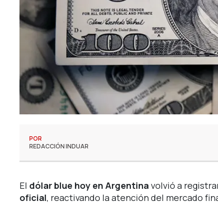
POR
REDACCIÓN INDUAR
El
dólar blue hoy en Argentina
volvió a registra
oficial
, reactivando la atención del mercado fi